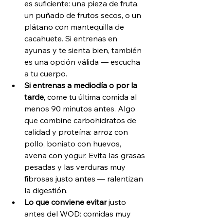
es suficiente: una pieza de fruta, 
un puñado de frutos secos, o un 
plátano con mantequilla de 
cacahuete. Si entrenas en 
ayunas y te sienta bien, también 
es una opción válida — escucha 
a tu cuerpo.
Si entrenas a mediodía o por la 
tarde
, come tu última comida al 
menos 90 minutos antes. Algo 
que combine carbohidratos de 
calidad y proteína: arroz con 
pollo, boniato con huevos, 
avena con yogur. Evita las grasas 
pesadas y las verduras muy 
fibrosas justo antes — ralentizan 
la digestión.
Lo que conviene evitar
 justo 
antes del WOD: comidas muy 