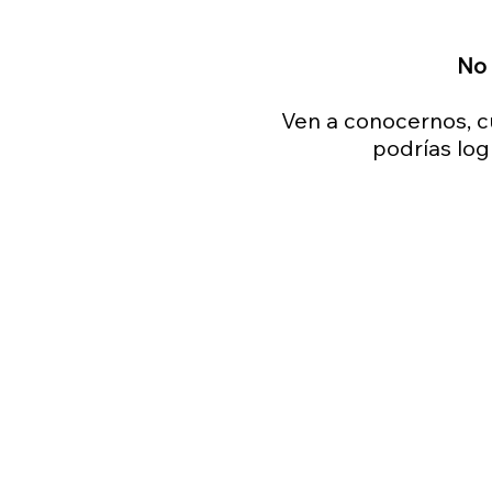
No 
Ven a conocernos, c
podrías log