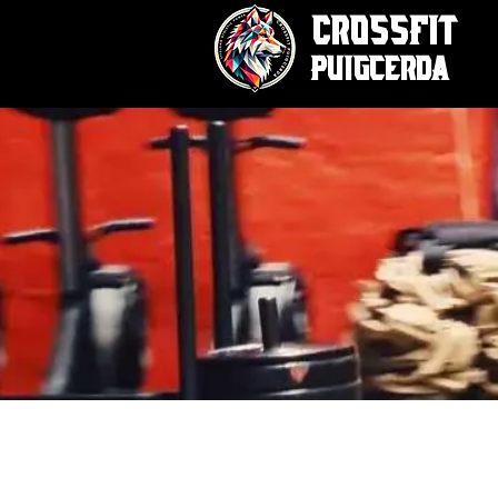
CrossFit
Puigcerda