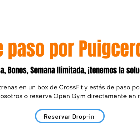
e paso por Puigcer
ía, Bonos, Semana Ilimitada, ¡tenemos la soluc
trenas en un box de CrossFit y estás de paso po
sotros o reserva Open Gym directamente en n
Reservar Drop-in