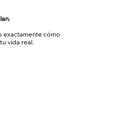
lan.
mos exactamente cómo
u vida real.