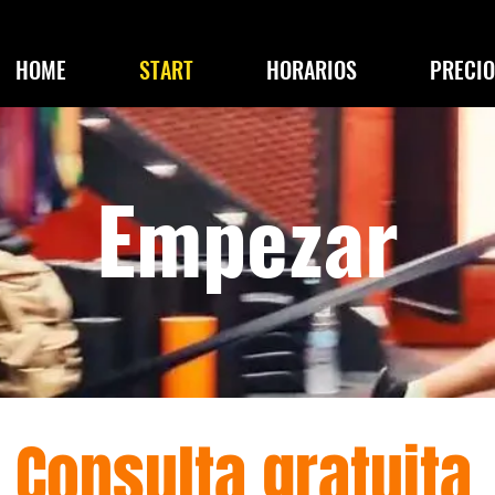
HOME
START
HORARIOS
PRECIO
Empezar
Consulta gratuita