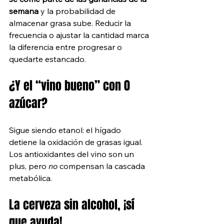
semana 
y la probabilidad de 
almacenar grasa sube. Reducir la 
frecuencia o ajustar la cantidad marca 
la diferencia entre progresar o 
quedarte estancado.
¿Y el “vino bueno” con 0 
azúcar? 
Sigue siendo etanol: el hígado 
detiene la oxidación de grasas igual. 
Los antioxidantes del vino son un 
plus, pero 
no
 compensan la cascada 
metabólica.
La cerveza sin alcohol, ¡sí 
que ayuda!