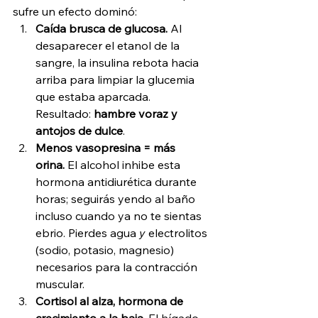
sufre un efecto dominó:
Caída brusca de glucosa.
 Al 
desaparecer el etanol de la 
sangre, la insulina rebota hacia 
arriba para limpiar la glucemia 
que estaba aparcada. 
Resultado: 
hambre voraz y 
antojos de dulce
.
Menos vasopresina = más 
orina.
 El alcohol inhibe esta 
hormona antidiurética durante 
horas; seguirás yendo al baño 
incluso cuando ya no te sientas 
ebrio. Pierdes agua 
­y
 electrolitos 
(sodio, potasio, magnesio) 
necesarios para la contracción 
muscular.
Cortisol al alza, hormona de 