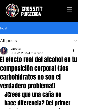
CrossFit
Puigcerda
Post
All posts
Laetitia
Jun 22, 2025
4 min read
El efecto real del alcohol en tu
composición corporal (¡los
carbohidratos no son el
verdadero problema!)
¿Crees que una caña no 
hace diferencia? Del primer 