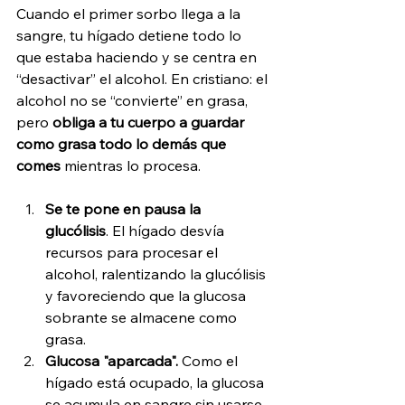
Cuando el primer sorbo llega a la 
sangre, tu hígado detiene todo lo 
que estaba haciendo y se centra en 
“desactivar” el alcohol. En cristiano: el 
alcohol no se “convierte” en grasa, 
pero
 obliga a tu cuerpo a guardar 
como grasa todo lo demás que 
comes
 mientras lo procesa.
Se te pone en pausa la 
glucólisis
. El hígado desvía 
recursos para procesar el 
alcohol, ralentizando la glucólisis 
y favoreciendo que la glucosa 
sobrante se almacene como 
grasa. 
Glucosa "aparcada".
 Como el 
hígado está ocupado, la glucosa 
se acumula en sangre sin usarse, 