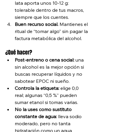
lata aporta unos 10-12 g: 
tolerable dentro de tus macros, 
siempre que los cuentes.
Buen recurso social.
 Mantienes el 
ritual de “tomar algo” sin pagar la 
factura metabólica del alcohol.
¿Qué hacer?
Post-entreno o cena social:
 una 
sin alcohol es la mejor opción si 
buscas recuperar líquidos y no 
sabotear EPOC ni sueño.
Controla la etiqueta:
 elige 0,0 
real; algunas “0,5 %” pueden 
sumar etanol si tomas varias.
No la uses como sustituto 
constante de agua:
 lleva sodio 
moderado, pero no tanta 
hidratación como un agua 