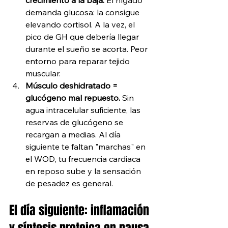
crecimiento a la baja.
 El hígado 
demanda glucosa: la consigue 
elevando cortisol. A la vez, el 
pico de GH que debería llegar 
durante el sueño se acorta. Peor 
entorno para reparar tejido 
muscular.
Músculo deshidratado = 
glucógeno mal repuesto.
 Sin 
agua intracelular suficiente, las 
reservas de glucógeno se 
recargan a medias. Al día 
siguiente te faltan "marchas" en 
el WOD, tu frecuencia cardiaca 
en reposo sube y la sensación 
de pesadez es general.
El día siguiente: inflamación 