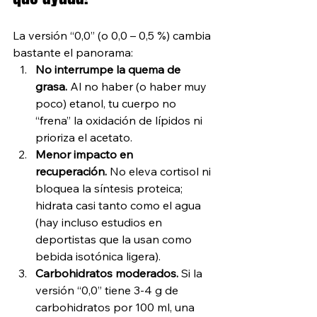
La versión “0,0” (o 0,0 – 0,5 %) cambia 
bastante el panorama:
No interrumpe la quema de 
grasa.
 Al no haber (o haber muy 
poco) etanol, tu cuerpo no 
“frena” la oxidación de lípidos ni 
prioriza el acetato.
Menor impacto en 
recuperación.
 No eleva cortisol ni 
bloquea la síntesis proteica; 
hidrata casi tanto como el agua 
(hay incluso estudios en 
deportistas que la usan como 
bebida isotónica ligera).
Carbohidratos moderados.
 Si la 
versión “0,0” tiene 3-4 g de 
carbohidratos por 100 ml, una 