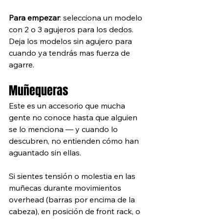
Para empezar
: selecciona un modelo 
con 2 o 3 agujeros para los dedos. 
Deja los modelos sin agujero para 
cuando ya tendrás mas fuerza de 
agarre.  
Muñequeras
Este es un accesorio que mucha 
gente no conoce hasta que alguien 
se lo menciona — y cuando lo 
descubren, no entienden cómo han 
aguantado sin ellas.
Si sientes tensión o molestia en las 
muñecas durante movimientos 
overhead (barras por encima de la 
cabeza), en posición de front rack, o 