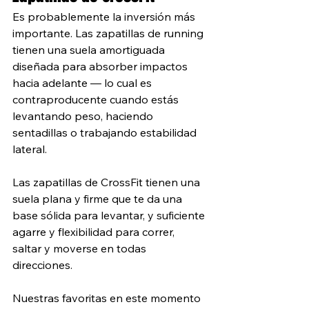
Es probablemente la inversión más 
importante. Las zapatillas de running 
tienen una suela amortiguada 
diseñada para absorber impactos 
hacia adelante — lo cual es 
contraproducente cuando estás 
levantando peso, haciendo 
sentadillas o trabajando estabilidad 
lateral.
Las zapatillas de CrossFit tienen una 
suela plana y firme que te da una 
base sólida para levantar, y suficiente 
agarre y flexibilidad para correr, 
saltar y moverse en todas 
direcciones.
Nuestras favoritas en este momento 