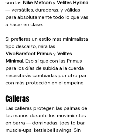
son las 
Nike Metcon 
y 
Velites
Hybrid 
— versátiles, duraderas, y válidas 
para absolutamente todo lo que vas 
a hacer en clase. 
Si prefieres un estilo más minimalista 
tipo descalzo, mira las 
VivoBarefoot
Primus 
y 
Velites 
Minimal
. Eso sí que con las Primus 
para los días de subida a la cuerda 
necesitarás cambiarlas por otro par 
con más protección en el empeine.
Calleras
Las calleras protegen las palmas de 
las manos durante los movimientos 
en barra — dominadas, toes to bar, 
muscle-ups, kettlebell swings. Sin 