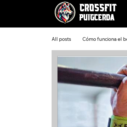
CrossFit
Puigcerda
All posts
Cómo funciona el b