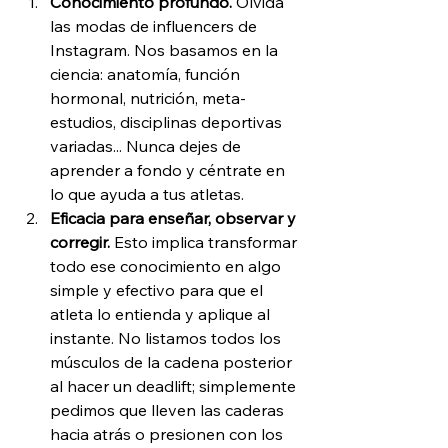
Conocimiento profundo.
 Olvida 
las modas de influencers de 
Instagram. Nos basamos en la 
ciencia: anatomía, función 
hormonal, nutrición, meta-
estudios, disciplinas deportivas 
variadas... Nunca dejes de 
aprender a fondo y céntrate en 
lo que ayuda a tus atletas.
Eficacia para enseñar, observar y 
corregir.
 Esto implica transformar 
todo ese conocimiento en algo 
simple y efectivo para que el 
atleta lo entienda y aplique al 
instante. No listamos todos los 
músculos de la cadena posterior 
al hacer un deadlift; simplemente 
pedimos que lleven las caderas 
hacia atrás o presionen con los 